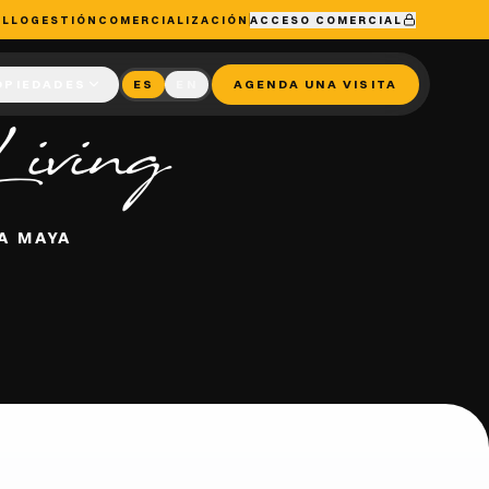
OLLO
GESTIÓN
COMERCIALIZACIÓN
ACCESO COMERCIAL
OPIEDADES
ES
EN
AGENDA UNA VISITA
iving
A MAYA