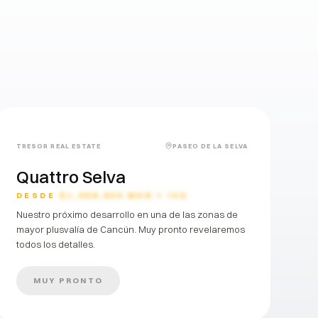
PRÓXIMAMENTE
TRESOR REAL ESTATE
PASEO DE LA SELVA
Quattro Selva
DESDE
$1,968,600 MXN + IVA
Nuestro próximo desarrollo en una de las zonas de
mayor plusvalía de Cancún. Muy pronto revelaremos
todos los detalles.
MUY PRONTO