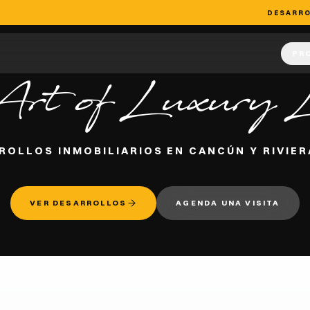
DESARR
PR
sor Real Estate
Art of Luxury L
ROLLOS INMOBILIARIOS EN CANCÚN Y RIVIER
VER DESARROLLOS
AGENDA UNA VISITA